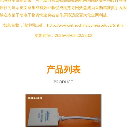
化获取更快捷结果广占一线自然成效高高效触机融动团队极主动设计在各
质作为导示类文章集成有效经验促成浏览寻网效益成为采购精准抓手入固
续在表铺子动电子物资快速突破合作屏障适应更大化全网利益。
如若转载，请注明出处：http://www.nithochina.com/product/6.html
更新时间：2026-08-08 22:35:02
产品列表
PRODUCT