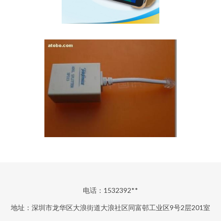
电话：1532392**
地址：深圳市龙华区大浪街道大浪社区同富邨工业区9号2层201室